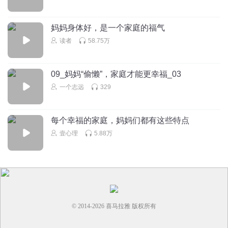
妈妈身体好，是一个家庭的福气
读者
58.75万
09_妈妈“偷懒”，家庭才能更幸福_03
一个志远
329
每个幸福的家庭，妈妈们都有这些特点
壹心理
5.88万
© 2014-
2026
喜马拉雅 版权所有