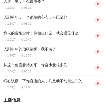
人这一生，什么最重要？
2.08万
08:36
人到中年，一个很绝的心态：事已至此
1.84万
08:36
惊人的磁场定律：你相信什么，就会遇见什么
2.51万
10:40
人到中年的顶级清醒：我不装了
1.90万
11:25
从这个角度看待关系，你会少受很多伤
2.04万
05:26
细心观察一下你身边的人，凡是动不动就生气的，没有一个是智者，生活多半过得一团糟
2.43万
12:50
主播信息