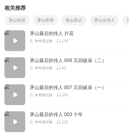
相关推荐
茅山传说
茅山帝师
茅山风云
茅山女传人
茅
茅山最后的传人 片花
奇奇猫过敏
154
茅山最后的传人 008 又回破庙（二）
奇奇猫过敏
95
茅山最后的传人 007 又回破庙（一）
奇奇猫过敏
102
茅山最后的传人 003 十年
奇奇猫过敏
122