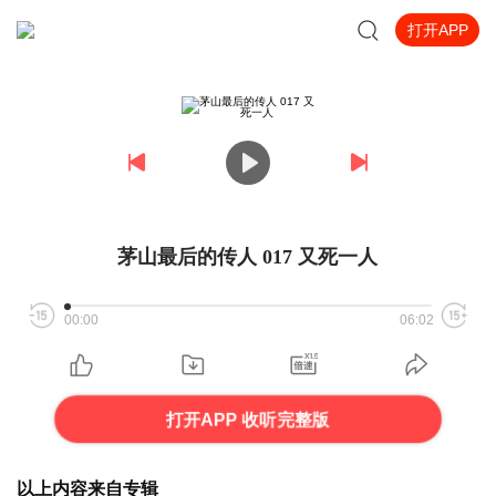
打开APP
茅山最后的传人 017 又死一人
00:00
06:02
打开APP 收听完整版
以上内容来自专辑