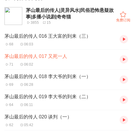
茅山最后的传人|灵异风水|民俗恐怖悬疑故
事|多播小说剧|奇奇猫
免费订阅
3855
15
茅山最后的传人 016 王大富的到来（三）
68
06:03
茅山最后的传人 017 又死一人
71
06:02
茅山最后的传人 018 李大爷的到来（一）
69
06:28
茅山最后的传人 019 李大爷的到来（二）
64
06:11
茅山最后的传人 020 谈判（一）
62
05:42