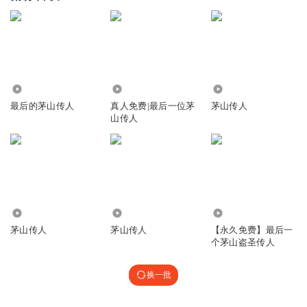
25.34万
21.43万
2.64万
最后的茅山传人
真人免费|最后一位茅
茅山传人
山传人
1.10万
1.88万
2.08万
茅山传人
茅山传人
【永久免费】最后一
个茅山盗圣传人
换一批