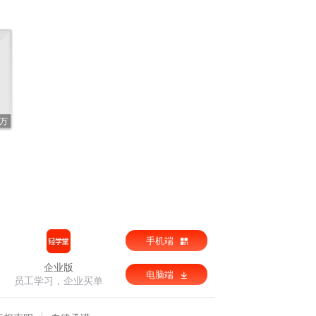
3万
手机端
企业版
电脑端
员工学习，企业买单