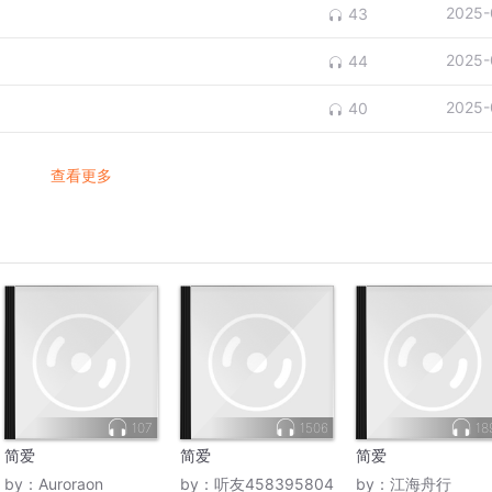
2025-
43
2025-
44
2025-
40
查看更多
107
1506
18
简爱
简爱
简爱
by：
Auroraon
by：
听友458395804
by：
江海舟行