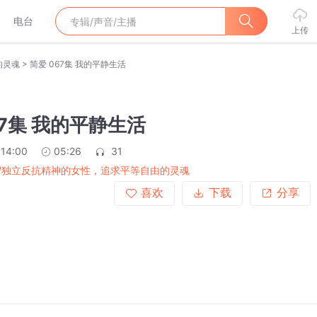
电台
上传
>
的灵魂
简爱 067集 我的平静生活
67集 我的平静生活
:14:00
05:26
31
/独立反抗精神的女性，追求平等自由的灵魂
喜欢
下载
分享