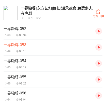
一界独尊|东方玄幻|修仙|逆天改命|免费多人
有声剧
免费订阅
1.35万
28
一界独尊-052
68
03:34
一界独尊-053
49
03:18
一界独尊-054
65
03:19
一界独尊-055
66
03:21
一界独尊-056
64
03:04