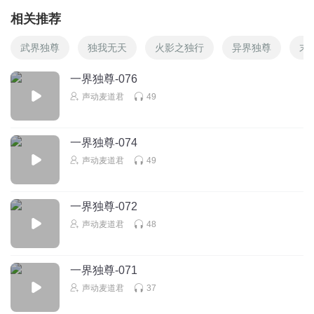
相关推荐
武界独尊
独我无天
火影之独行
异界独尊
末
一界独尊-076
声动麦道君
49
一界独尊-074
声动麦道君
49
一界独尊-072
声动麦道君
48
一界独尊-071
声动麦道君
37