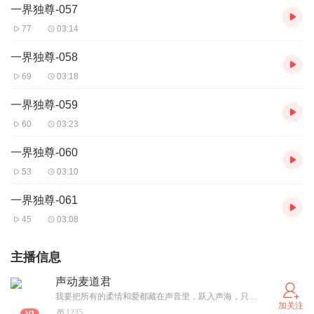
一界独尊-057
77
03:14
一界独尊-058
69
03:18
一界独尊-059
60
03:23
一界独尊-060
53
03:10
一界独尊-061
45
03:08
主播信息
声动麦道君
我要把所有的柔情和爱都藏在声音里，跃入声海，只为遇见你！
加关注
1235