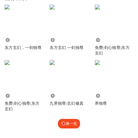
1.37万
1.08万
5173
东方玄幻，一剑独尊
东方玄幻 一剑独尊
免费|剑心独尊|东方
玄幻
1.55万
95.50万
85.79万
免费|剑心独尊|东方
九界独尊|玄幻修真
界独尊
玄幻
换一批