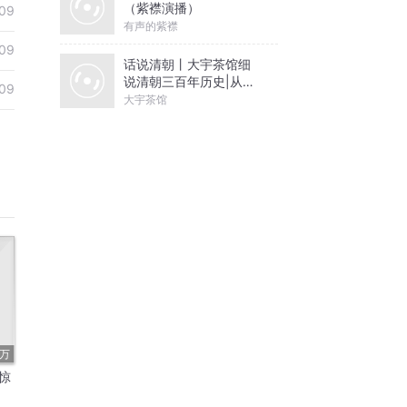
（紫襟演播）
09
有声的紫襟
09
话说清朝丨大宇茶馆细
说清朝三百年历史|从努
09
尔哈赤到末代皇帝溥仪|
大宇茶馆
康熙雍正乾隆
3万
惊