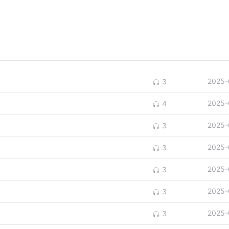
2025-
3
2025-
4
2025-
3
2025-
3
2025-
3
2025-
3
2025-
3