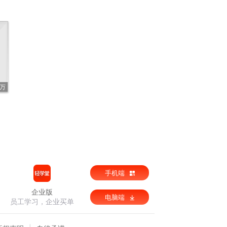
6万
手机端
企业版
电脑端
员工学习，企业买单