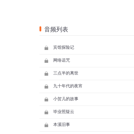
音频列表
宾馆探险记
网络诅咒
三点半的离世
九十年代的夜宵
小贺儿的故事
毕业照疑云
本溪旧事