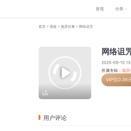
发现
分类
>
>
>
首页
悬疑
诡异往事
网络诅咒
网络诅
2025-09-15 15
所属专辑：
诡异
VIP仅
0.36
用户评论