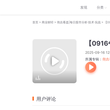
发现
分类
>
>
>
首页
商业财经
尧吉看盘|每日股市分析·技术·实战
【0
【091
2025-09-16 12
所属专辑：
尧吉
用户评论