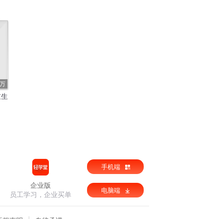
2万
重生
手机端
企业版
电脑端
员工学习，企业买单