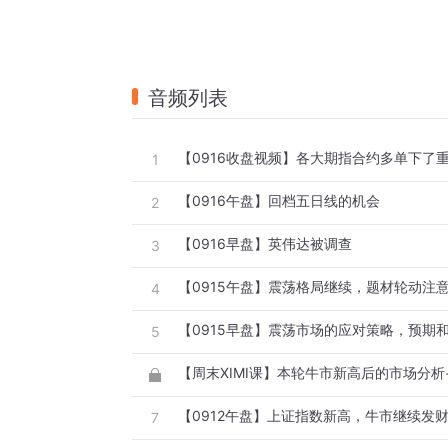
音频列表
【0916收盘视频】各大期指合约多单下了
1
【0916午盘】回档五日线的机会
2
【0916早盘】英伟达被调查
3
【0915午盘】震荡格局继续，题材轮动注
4
【0915早盘】震荡市场的应对策略，预期
5
【0912午盘】上证指数新高，牛市继续发
7