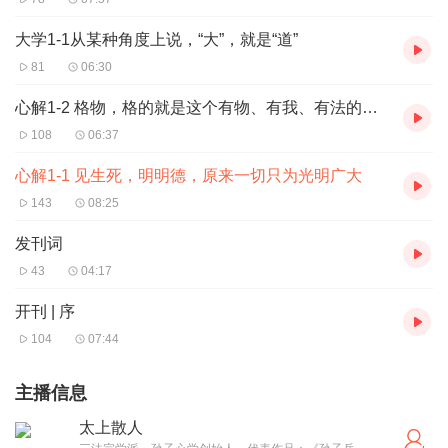
大学1-1从某种角度上说，“大”，就是“道”
81
06:30
心解1-2 格物，格的就是这个有物、有我、有法的对峙心
108
06:37
心解1-1 见生死，明明德，原来一切只为光明广大
143
08:25
发刊词
43
04:17
开刊 | 序
104
07:44
主播信息
太上散人