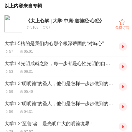
以上内容来自专辑
《太上心解 | 大学·中庸·道德经·心经》
5103
67
免费订阅
大学1-5格的是我们内心那个根深蒂固的“对峙心”
57
05:01
大学1-4光明成就之路，每一步都是心性光明的自然扩展与能量共振
53
06:31
大学1-3“明明德”的圣人，他们是怎样一步步做到的（2）
59
05:40
大学1-3“明明德”的圣人，他们是怎样一步步做到的（1）
56
04:31
大学1-2“至善”者，是光明广大的明德境界！
78
07:57