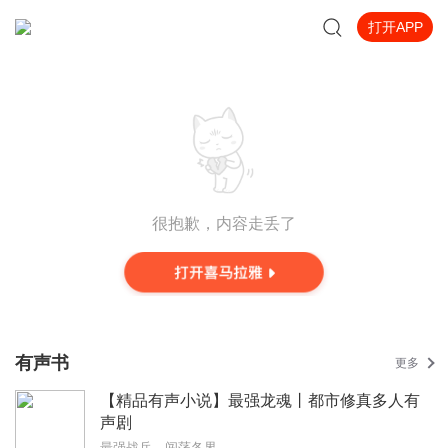
打开APP
很抱歉，内容走丢了
有声书
更多
【精品有声小说】最强龙魂丨都市修真多人有
声剧
最强战兵，闯荡各界