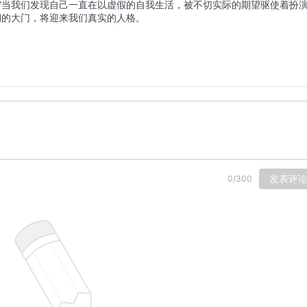
”当我们发现自己一直在以虚假的自我生活，被不切实际的期望驱使着扮
期的大门，将迎来我们真实的人格。
发表评
0
/
300