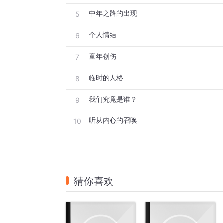
中年之路的出现
5
个人情结
6
童年创伤
7
临时的人格
8
我们究竟是谁？
9
听从内心的召唤
10
猜你喜欢