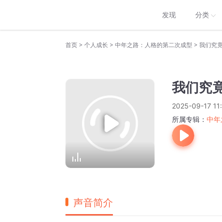
发现
分类
>
>
>
首页
个人成长
中年之路：人格的第二次成型
我们究
我们究
2025-09-17 11
所属专辑：
中年
声音简介