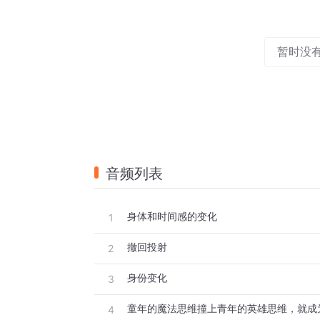
暂时没
音频列表
身体和时间感的变化
1
撤回投射
2
身份变化
3
4