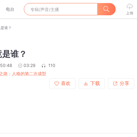
电台
上传
竟是谁？
竟是谁？
:50:48
03:29
110
之路：人格的第二次成型
喜欢
下载
分享