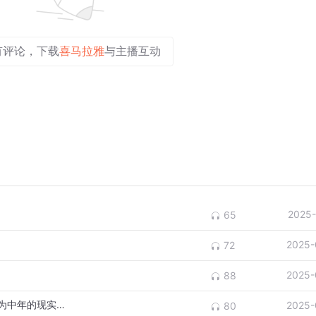
有评论，下载
喜马拉雅
与主播互动
2025-
65
2025-
72
2025-
88
童年的魔法思维撞上青年的英雄思维，就成为中年的现实思维
2025-
80