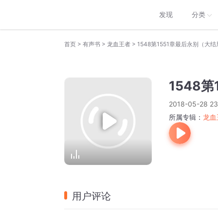
发现
分类
>
>
>
首页
有声书
龙血王者
1548第1551章最后永别（大
1548
2018-05-28 23
所属专辑：
龙血
用户评论