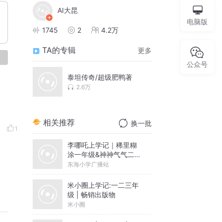
AI大昆
电脑版
1745
2
4.2万
TA的专辑
更多
论
公众号
泰坦传奇/超级肥鸭著
2.6万
相关推荐
换一批
1
李哪吒上学记｜稀里糊
涂一年级&神神气气二年
级
东海小学广播站
米小圈上学记:一二三年
级 | 畅销出版物
米小圈