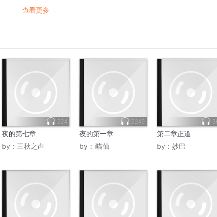
查看更多
224
2249
3
夜的第七章
夜的第一章
第二章正道
by：
三秋之声
by：
i喵仙
by：
妙巴