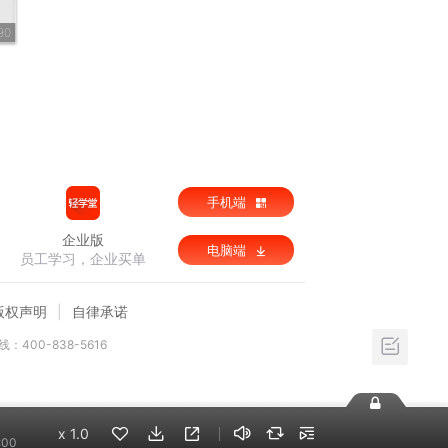
90
手机端
企业版
电脑端
员工学习，企业买单
版权声明
自律承诺
：400-838-5616
x
1.0
:00