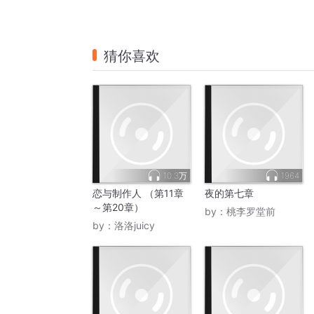
猜你喜欢
10.3万
1964
恋与制作人 （第11章
夜的第七章
～第20章）
by：
桃李罗堂前
by：
洛洛juicy