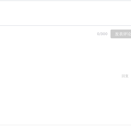
发表评
0
/
300
回复