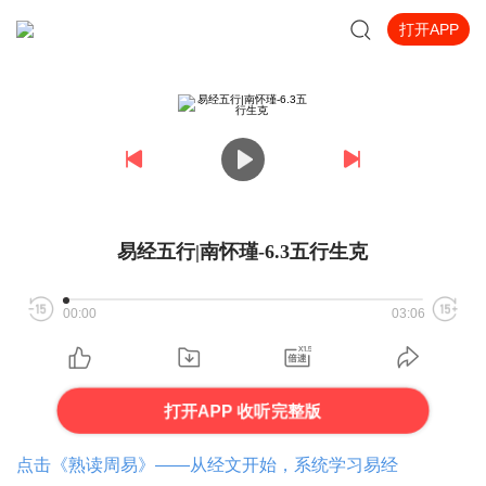
打开APP
易经五行|南怀瑾-6.3五行生克
00:00
03:06
打开APP 收听完整版
点击《熟读周易》——从经文开始，系统学习易经