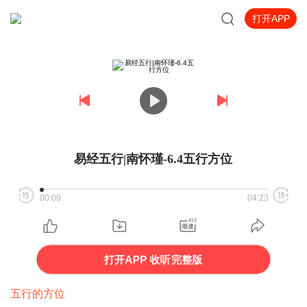
打开APP
易经五行|南怀瑾-6.4五行方位
00:00
04:23
打开APP 收听完整版
五行的方位