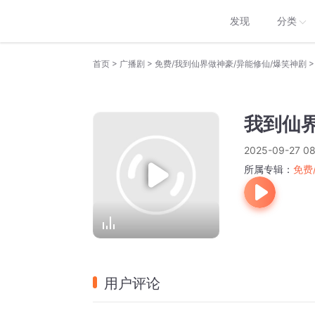
发现
分类
>
>
>
首页
广播剧
免费/我到仙界做神豪/异能修仙/爆笑神剧
我到仙界
2025-09-27 08
所属专辑：
免费
用户评论