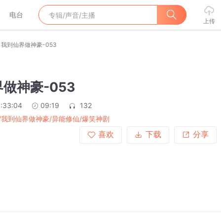
电台
上传
我到仙界做神豪-053
做神豪-053
:33:04
09:19
132
/我到仙界做神豪/异能修仙/爆笑神剧
喜欢
下载
分享