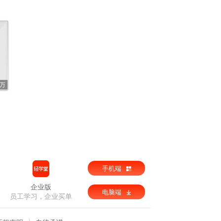
1万
手机端
企业版
电脑端
员工学习，企业买单