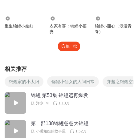
1.78万
1.58万
3265
重生锦鲤小媳妇
农家有喜：锦鲤小福
锦鲤小甜心（浪漫青
妻
春）
换一批
相关推荐
锦鲤家的小太阳
锦鲤小仙女的人间日常
穿越之锦鲤空间
锦鲤 第53集 锦鲤运再爆发
洋少FM
1.13万
第二部138锦鲤爸爸大锦鲤
小暖姐姐的故事屋
1.52万