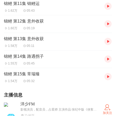
锦鲤 第11集 锦鲤运
1.62万
05:43
锦鲤 第12集 意外收获
1.60万
05:19
锦鲤 第13集 意外收获
1.58万
05:11
锦鲤 第14集 路遇拐子
1.55万
05:45
锦鲤 第15集 常瑞臻
1.54万
05:32
主播信息
洋少FM
影视演员，配音员，占星师 主演作品:张纪中版《侠客行》等 配音作品:电影《中国医生》等
加关注
25.00万