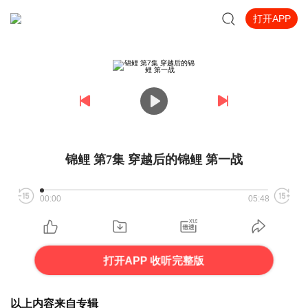
打开APP
锦鲤 第7集 穿越后的锦鲤 第一战
00:00
05:48
打开APP 收听完整版
以上内容来自专辑