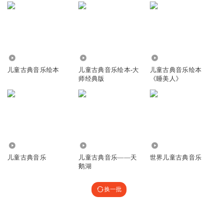
5.05万
2.83万
1733
儿童古典音乐绘本
儿童古典音乐绘本-大
儿童古典音乐绘本
师经典版
《睡美人》
6.72万
10.49万
1.60万
儿童古典音乐
儿童古典音乐——天
世界儿童古典音乐
鹅湖
换一批