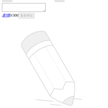
表情
0
/
300
发表评论