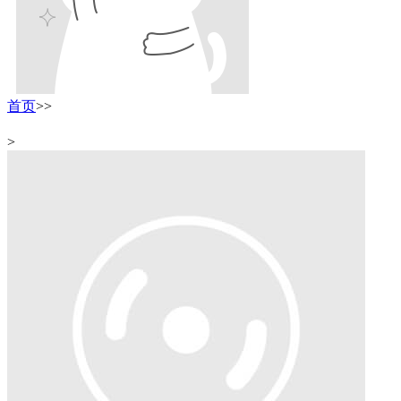
首页
>
>
>