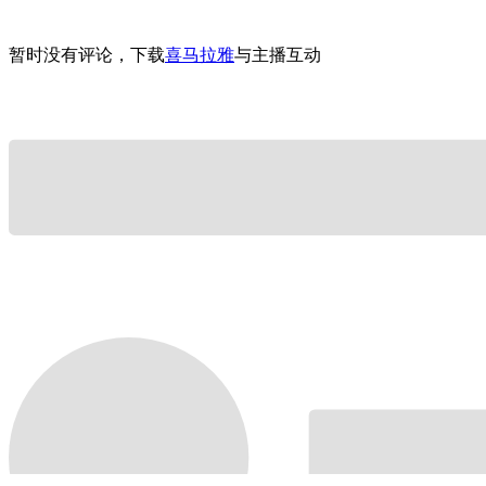
暂时没有评论，下载
喜马拉雅
与主播互动