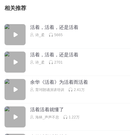
相关推荐
活着，活着，还是活着
诗_柔
5665
活着，活着，还是活着
诗_柔
2701
余华《活着》为活着而活着
育珂朗诵演讲培训
2.41万
活着活着就懂了
海林_声声不息
1.22万