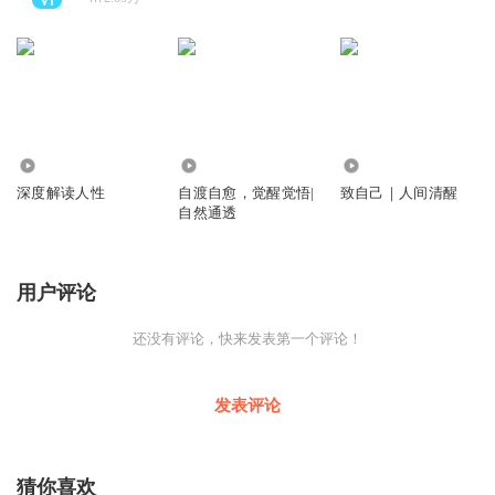
135.80万
143.45万
9711
深度解读人性
自渡自愈，觉醒觉悟|
致自己｜人间清醒
自然通透
用户评论
还没有评论，快来发表第一个评论！
发表评论
猜你喜欢