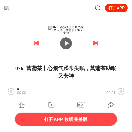
打开APP
076. 菖蒲茶丨心烦气躁常失眠，菖蒲茶助眠
又安神
00:00
02:31
打开APP 收听完整版