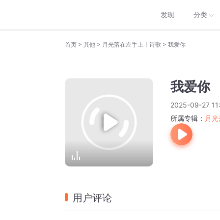
发现
分类
>
>
>
首页
其他
月光落在左手上丨诗歌
我爱你
我爱你
2025-09-27 11
所属专辑：
月光
用户评论