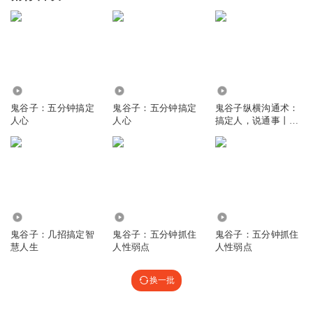
812.56万
42.97万
2079
鬼谷子：五分钟搞定
鬼谷子：五分钟搞定
鬼谷子纵横沟通术：
人心
人心
搞定人，说通事丨鬼
谷子沟通术智慧
21.69万
414.36万
2652
鬼谷子：几招搞定智
鬼谷子：五分钟抓住
鬼谷子：五分钟抓住
慧人生
人性弱点
人性弱点
换一批