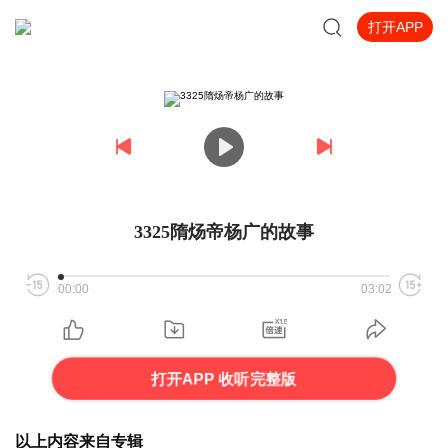
打开APP
3325隋炀帝杨广的故事
00:00
03:02
打开APP 收听完整版
以上内容来自专辑