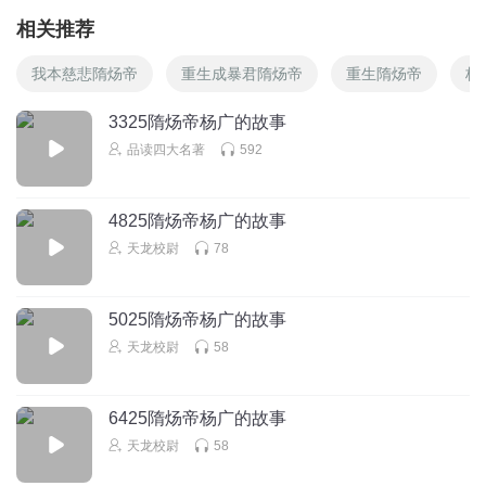
相关推荐
我本慈悲隋炀帝
重生成暴君隋炀帝
重生隋炀帝
杨
3325隋炀帝杨广的故事
品读四大名著
592
4825隋炀帝杨广的故事
天龙校尉
78
5025隋炀帝杨广的故事
天龙校尉
58
6425隋炀帝杨广的故事
天龙校尉
58