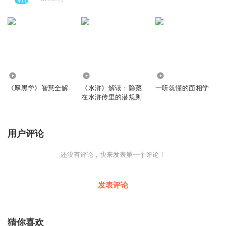
1374.94万
363.52万
5552
《厚黑学》智慧全解
《水浒》解读：隐藏
一听就懂的面相学
在水浒传里的潜规则
用户评论
还没有评论，快来发表第一个评论！
发表评论
猜你喜欢