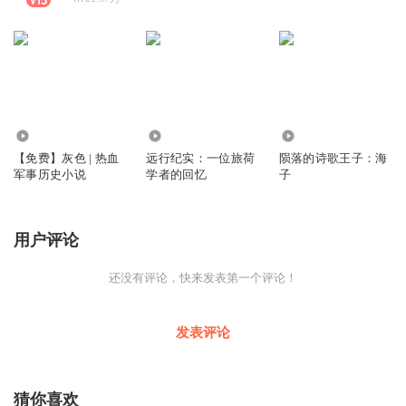
45.35万
2150
539
【免费】灰色 | 热血
远行纪实：一位旅荷
陨落的诗歌王子：海
军事历史小说
学者的回忆
子
用户评论
还没有评论，快来发表第一个评论！
发表评论
猜你喜欢