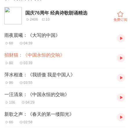
国庆76周年 经典诗歌朗诵精选
2406
10
免费订阅
雨夜晨曦：《大写的中国》
68
04:39
招财猫：《中国永恒的交响》
80
03:39
萍水相逢：《我骄傲 我是中国人》
96
03:55
一汪清泉：《中国永恒的交响》
106
04:29
新歌之声：《春天的第一缕阳光》
66
02:58