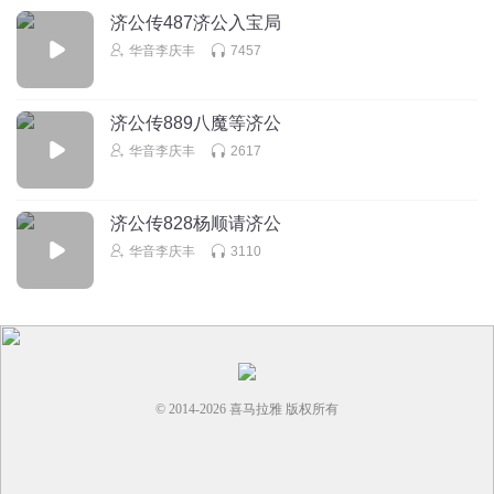
济公传487济公入宝局
华音李庆丰
7457
济公传889八魔等济公
华音李庆丰
2617
济公传828杨顺请济公
华音李庆丰
3110
© 2014-
2026
喜马拉雅 版权所有