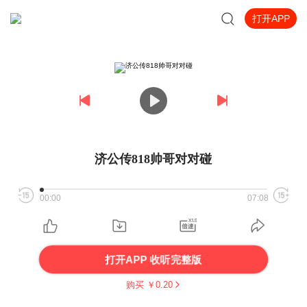
打开APP
济公传818帅哥对对碰
00:00
07:08
打开APP 收听完整版
购买 ￥
0.20