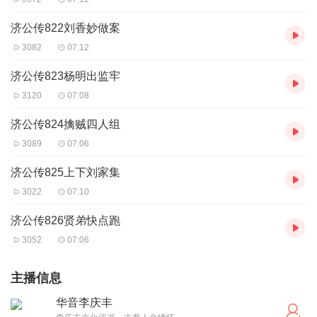
济公传822刘香妙做案
3082
07:12
济公传823杨明出监牢
3120
07:08
济公传824擒贼四人组
3089
07:06
济公传825上下刘家集
3022
07:10
济公传826贤弟快点跑
3052
07:06
主播信息
华音李庆丰