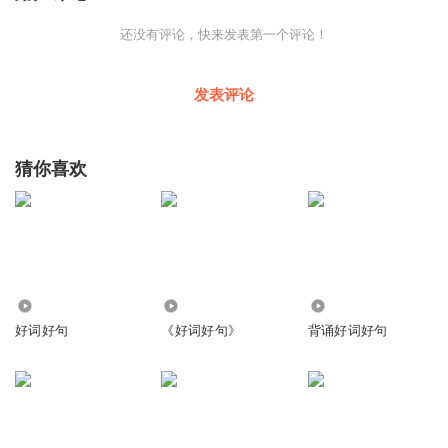
还没有评论，快来发表第一个评论！
发表评论
猜你喜欢
4571
1253
6.04万
好词好句
《好词好句》
背诵好词好句