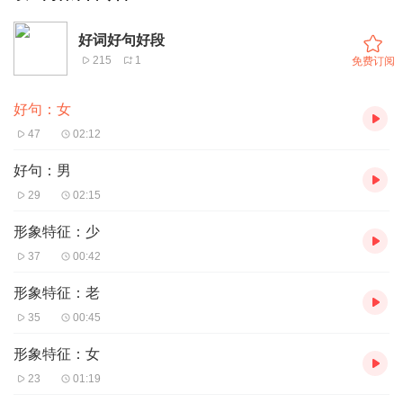
好词好句好段
215
1
免费订阅
好句：女
47
02:12
好句：男
29
02:15
形象特征：少
37
00:42
形象特征：老
35
00:45
形象特征：女
23
01:19