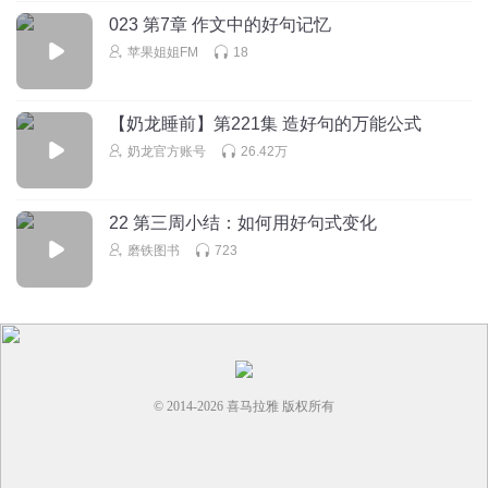
023 第7章 作文中的好句记忆
苹果姐姐FM
18
【奶龙睡前】第221集 造好句的万能公式
奶龙官方账号
26.42万
22 第三周小结：如何用好句式变化
磨铁图书
723
© 2014-
2026
喜马拉雅 版权所有