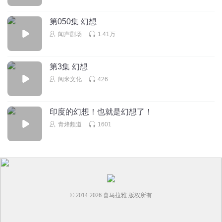
第050集 幻想
闻声剧场
1.41万
第3集 幻想
阅米文化
426
印度的幻想！也就是幻想了！
青烽频道
1601
© 2014-
2026
喜马拉雅 版权所有