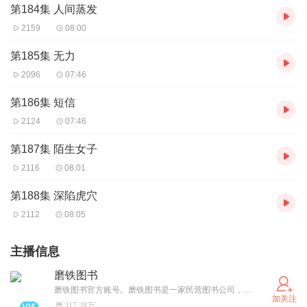
第184集 人间蒸发
2159
08:00
第185集 无力
2096
07:46
第186集 短信
2124
07:46
第187集 陌生女子
2116
08:01
第188集 深陷虎穴
2112
08:05
主播信息
磨铁图书
磨铁图书官方账号。磨铁图书是一家民营图书公司，年出品600余种图书，产品线超过11条。你不认识我，但你一定认识磨铁出的书，像《明朝那些事儿》、《盗墓笔记》、阿狸系列、桂宝系列、朱德庸漫画系列…李敖的文集、季羡林唯一自选集、王小波、周国平、余秋雨……
加关注
317.28万