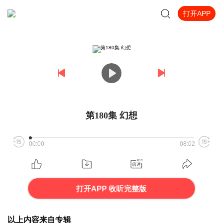
打开APP
第180集 幻想
00:00
08:02
打开APP 收听完整版
以上内容来自专辑