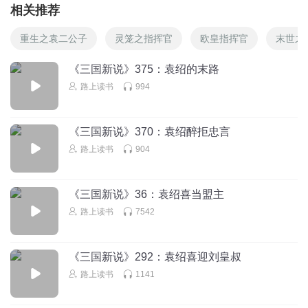
相关推荐
重生之袁二公子
灵笼之指挥官
欧皇指挥官
末世之
《三国新说》375：袁绍的末路
路上读书
994
《三国新说》370：袁绍醉拒忠言
路上读书
904
《三国新说》36：袁绍喜当盟主
路上读书
7542
《三国新说》292：袁绍喜迎刘皇叔
路上读书
1141