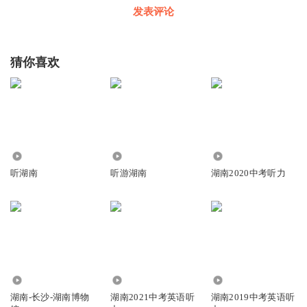
发表评论
猜你喜欢
23.41万
1.04万
1.38万
听湖南
听游湖南
湖南2020中考听力
11.01万
1.92万
1.45万
湖南-长沙-湖南博物
湖南2021中考英语听
湖南2019中考英语听