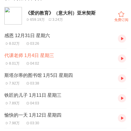
《爱的教育》（意大利）亚米契斯
659.19万
3.24万
免费订阅
感恩 12月31日 星期六
8.02万
03:26
代课老师 1月4日 星期三
8.01万
04:02
斯塔尔蒂的图书馆 1月5日 星期四
7.92万
03:38
铁匠的儿子 1月11日 星期三
7.89万
04:03
愉快的一天 1月12日 星期四
7.98万
03:30