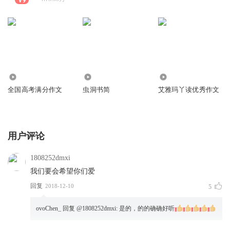
3455
109
1116
全国高考满分作文
虫洞书简
艾雅玛丫读优秀作文
用户评论
1808252dmxi
我们要会希望你们爱
回复
2018-12-10
5
ovoChen_
回复 @
1808252dmxi
:
是的，的的确确好听