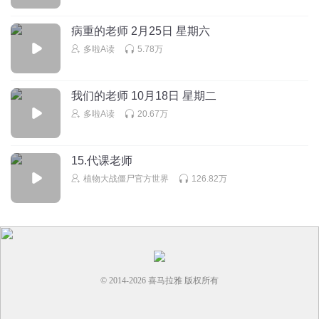
听友245232686
太好听了，有今天听的吗7.19
病重的老师 2月25日 星期六
回复
2020-07-19
2
多啦A读
5.78万
ovoChen_
我们的老师 10月18日 星期二
是的，我们非常喜欢
多啦A读
20.67万
回复
2020-03-23
2
15.代课老师
植物大战僵尸官方世界
126.82万
© 2014-
2026
喜马拉雅 版权所有