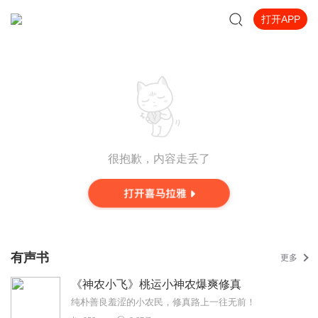
打开APP
很抱歉，内容走丢了
有声书
更多
《神农小飞》桃运小神农爆爽修真
纯朴善良羞涩的小农民，修真路上一往无前！