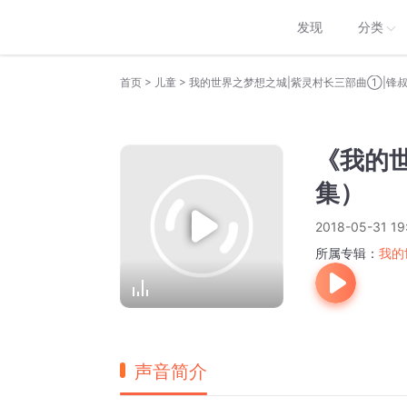
发现
分类
>
>
首页
儿童
我的世界之梦想之城|紫灵村长三部曲①|锋
《我的世
集）
2018-05-31 19
所属专辑：
我的
声音简介