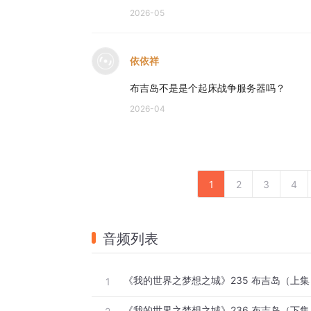
2026-05
依依祥
布吉岛不是是个起床战争服务器吗？
2026-04
1
2
3
4
音频列表
《我的世界之梦想之城》235 布吉岛（上集
1
《我的世界之梦想之城》236 布吉岛（下集