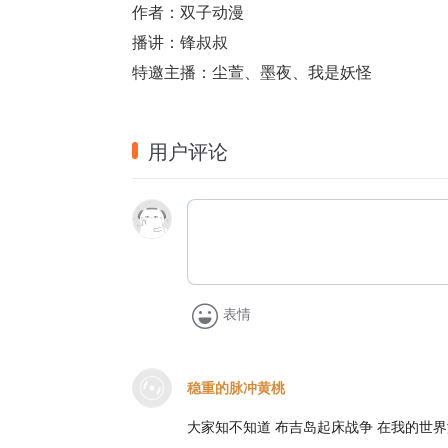
作者：双子动漫
播讲：锋叔叔
特邀主播：尘萱、墨夜、我是妖怪
用户评论
表情
稳重的脉冲黄桃
大家知不知道 布吉岛起床战争 在我的世