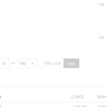
回复
回复
5
100
跳转
）
93万
2018-
）
90.2万
2018-