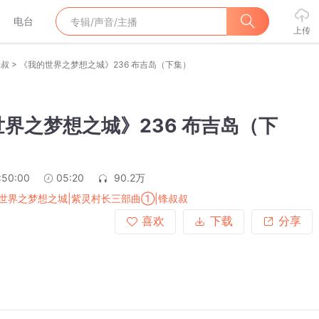
电台
上传
>
叔叔
《我的世界之梦想之城》236 布吉岛（下集）
界之梦想之城》236 布吉岛（下
:50:00
05:20
90.2万
世界之梦想之城|紫灵村长三部曲①|锋叔叔
喜欢
下载
分享