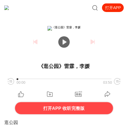
打开APP
《逛公园》雷霖，李媛
00:00
03:50
打开APP 收听完整版
逛公园