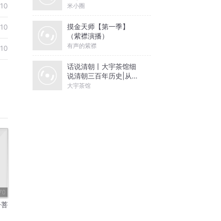
10
米小圈
摸金天师【第一季】
10
（紫襟演播）
有声的紫襟
10
话说清朝丨大宇茶馆细
说清朝三百年历史|从努
尔哈赤到末代皇帝溥仪|
大宇茶馆
康熙雍正乾隆
70
一菩