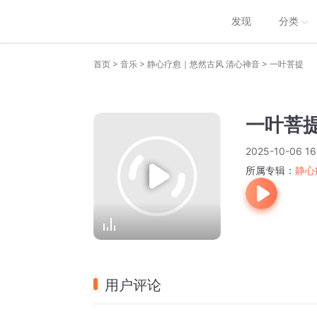
发现
分类
>
>
>
首页
音乐
静心疗愈｜悠然古风 清心禅音
一叶菩提
一叶菩
2025-10-06 16
所属专辑：
静心
用户评论