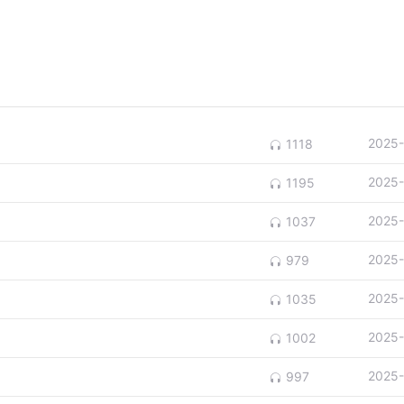
2025-
1118
2025-
1195
2025-
1037
2025-
979
2025-
1035
2025-
1002
2025-
997