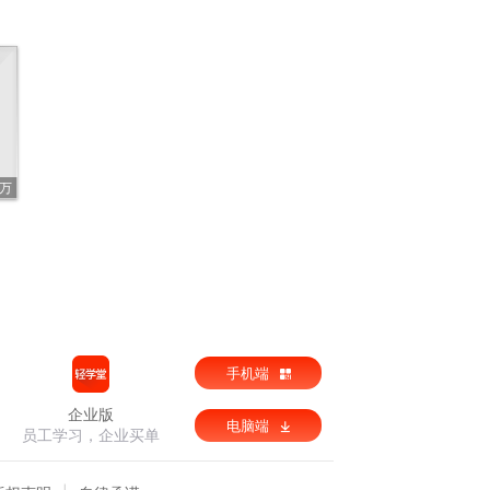
2万
手机端
企业版
电脑端
员工学习，企业买单