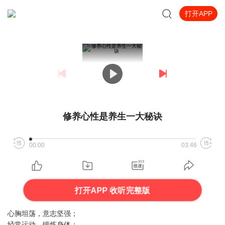
打开APP
修养心性是养生一大秘诀
00:00
03:46
打开APP 收听完整版
心胸坦荡，意志坚强；
经常运动，锻炼身体；