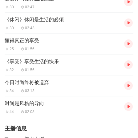
30
03:47
《休闲》休闲是生活的必须
30
03:43
懂得真正的享受
25
01:56
《享受》享受生活的快乐
32
01:56
今日时尚终将被遗弃
34
03:13
时尚是风格的导向
44
02:08
主播信息