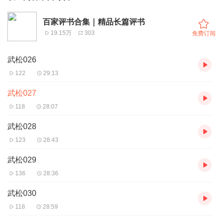
百家评书合集｜精品长篇评书
19.15万
303
免费订阅
武松026
122
29:13
武松027
118
28:07
武松028
123
28:43
武松029
136
28:36
武松030
118
28:59