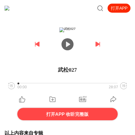
打开APP
武松027
00:00
28:07
打开APP 收听完整版
以上内容来自专辑