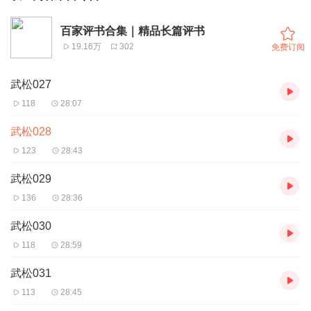
百家评书合集｜精品长篇评书
19.16万
302
免费订阅
武松027
118
28:07
武松028
123
28:43
武松029
136
28:36
武松030
118
28:59
武松031
113
28:45