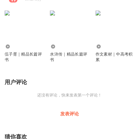
1.12万
1.71万
6319
伍子胥｜精品长篇评
水浒传｜精品长篇评
作文素材｜中高考积
书
书
累
用户评论
还没有评论，快来发表第一个评论！
发表评论
猜你喜欢