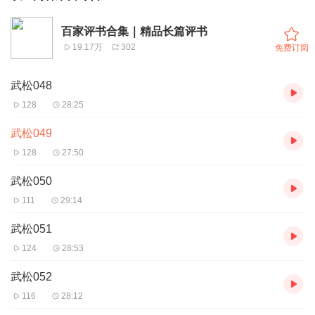
百家评书合集｜精品长篇评书
19.17万
302
免费订阅
武松048
128
28:25
武松049
128
27:50
武松050
111
29:14
武松051
124
28:53
武松052
116
28:12