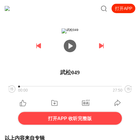
打开APP
武松049
00:00
27:50
打开APP 收听完整版
以上内容来自专辑