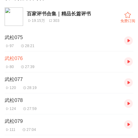
百家评书合集｜精品长篇评书
19.15万
303
免费订阅
武松075
97
28:21
武松076
80
27:39
武松077
120
28:19
武松078
124
27:59
武松079
111
27:04