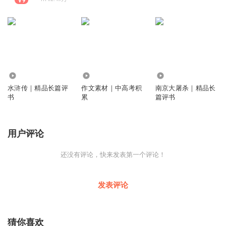
1.56万
6312
2005
水浒传｜精品长篇评
作文素材｜中高考积
南京大屠杀｜精品长
书
累
篇评书
用户评论
还没有评论，快来发表第一个评论！
发表评论
猜你喜欢