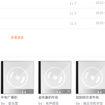
2025-
2
2025-
2
2025-
2
查看更多
1910
43.5万
7
年俗广播剧
超有趣的年俗
韶韶南京老年俗
by：
姜先聲
by：
有声西安
by：
南京市民学堂