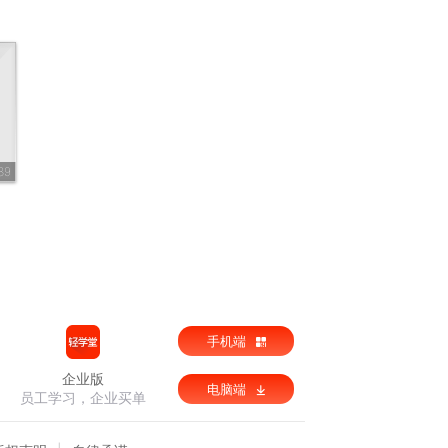
89
手机端
企业版
电脑端
员工学习，企业买单