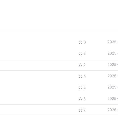
2025-
3
2025-
3
2025-
2
2025-
4
2025-
2
2025-
5
2025-
2