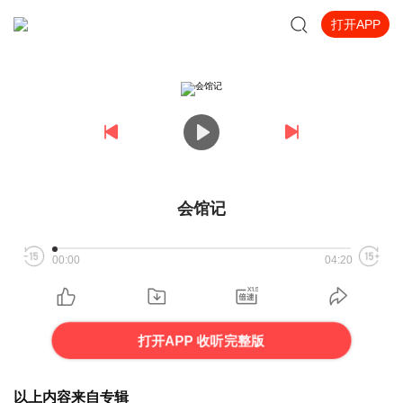
打开APP
会馆记
00:00
04:20
打开APP 收听完整版
以上内容来自专辑