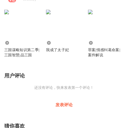
663
80
7759
三国谋略知识第二季|
我成了太子妃
罪案|情感纠葛命案|
三国智慧|品三国
案件解说
用户评论
还没有评论，快来发表第一个评论！
发表评论
猜你喜欢