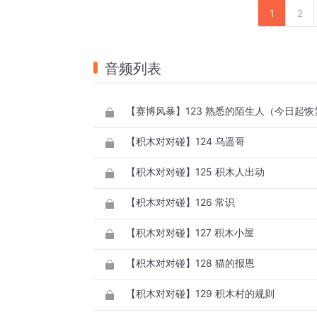
1
2
音频列表
【赛博风暴】123 熟悉的陌生人（今日起恢
【积木对对碰】124 乌遥哥
【积木对对碰】125 积木人出动
【积木对对碰】126 常识
【积木对对碰】127 积木小屋
【积木对对碰】128 猫的报恩
【积木对对碰】129 积木村的规则