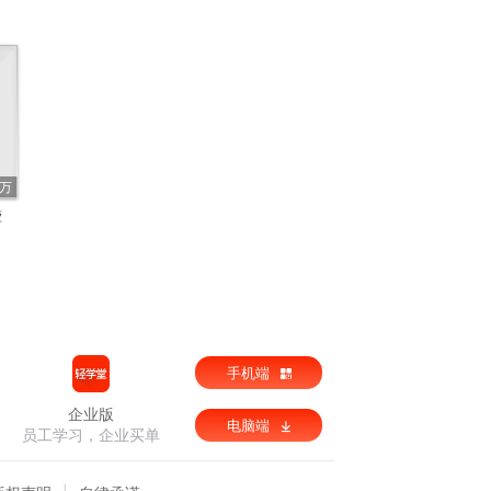
1万
碰
手机端
企业版
电脑端
员工学习，企业买单