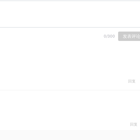
发表评
0
/
300
回复
回复