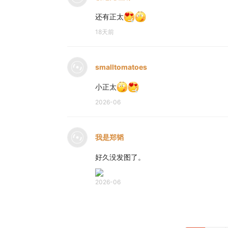
还有正太
18天前
smalltomatoes
小正太
2026-06
我是郑韬
好久没发图了。
2026-06