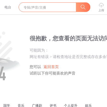
电台
上传
很抱歉，您查看的页面无法访
可能因为：
网址有错误
>
请检查地址是否完整或存在多余
您可以
返回首页
试听以下你可能喜欢的声音
国学
音乐
广播剧
评书
个人提升
娱乐