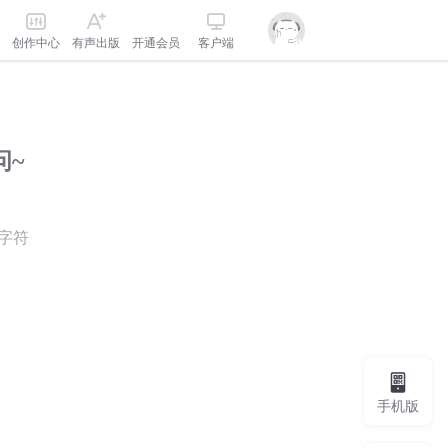
创作中心
有声出版
开通会员
客户端
问~
字符
手机版