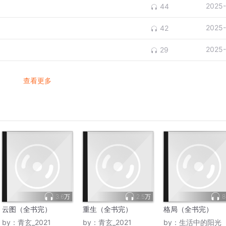
2025-
44
2025-
42
2025-
29
查看更多
3.6万
2.5万
8
云图（全书完）
重生（全书完）
格局（全书完）
by：
青玄_2021
by：
青玄_2021
by：
生活中的阳光