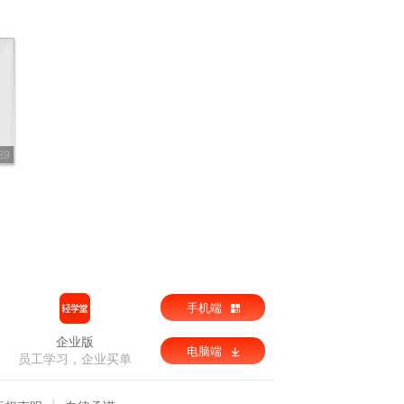
89
手机端
企业版
电脑端
员工学习，企业买单