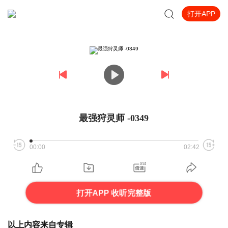
打开APP
最强狩灵师 -0349
00:00
02:42
打开APP 收听完整版
以上内容来自专辑