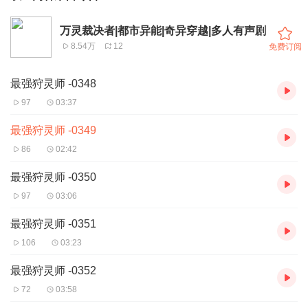
万灵裁决者|都市异能|奇异穿越|多人有声剧
8.54万
12
免费订阅
最强狩灵师 -0348
97
03:37
最强狩灵师 -0349
86
02:42
最强狩灵师 -0350
97
03:06
最强狩灵师 -0351
106
03:23
最强狩灵师 -0352
72
03:58