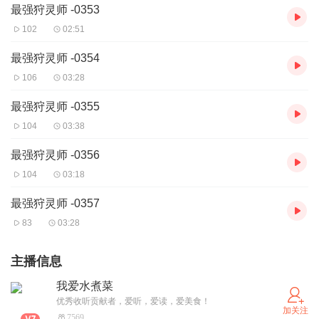
最强狩灵师 -0353
102
02:51
最强狩灵师 -0354
106
03:28
最强狩灵师 -0355
104
03:38
最强狩灵师 -0356
104
03:18
最强狩灵师 -0357
83
03:28
主播信息
我爱水煮菜
优秀收听贡献者，爱听，爱读，爱美食！
加关注
7569