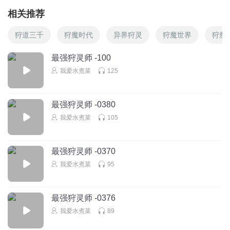
相关推荐
狩道三千
狩魔时代
异界狩灵
狩魔世界
狩魔
最强狩灵师 -100
我爱水煮菜
125
最强狩灵师 -0380
我爱水煮菜
105
最强狩灵师 -0370
我爱水煮菜
95
最强狩灵师 -0376
我爱水煮菜
89