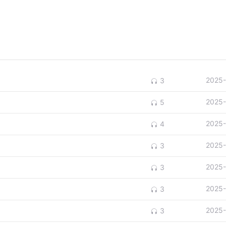
2025-
3
2025-
5
2025-
4
2025-
3
2025-
3
2025-
3
2025-
3