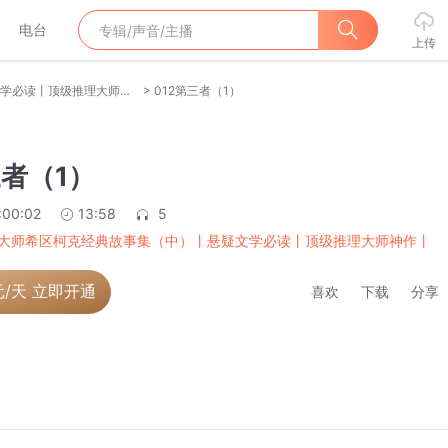
电台
上传
>
悬念大师希区柯克经典故事集（中）丨悬疑文学必读丨顶级推理大师神作丨头脑风暴
012第三者（1）
三者（1）
:00:02
13:58
5
大师希区柯克经典故事集（中）丨悬疑文学必读丨顶级推理大师神作丨
元/天 立即开通
喜欢
下载
分享