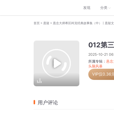
发现
分类
>
>
首页
悬疑
012第
2025-10-21 06
所属专辑：
悬念
头脑风暴
VIP仅
0.36
用户评论