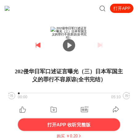
打开APP
202侵华日军口述证言曝光（三）日本军国主
义的罪行不容原谅(全书完结）
00:00
05:10
打开APP 收听完整版
购买 ￥
0.20