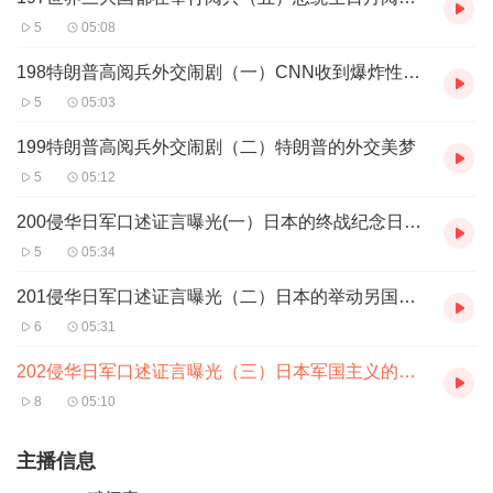
5
05:08
198特朗普高阅兵外交闹剧（一）CNN收到爆炸性消息
5
05:03
199特朗普高阅兵外交闹剧（二）特朗普的外交美梦
5
05:12
200侵华日军口述证言曝光(一）日本的终战纪念日在回避什么
5
05:34
201侵华日军口述证言曝光（二）日本的举动另国际社会担忧不已
6
05:31
202侵华日军口述证言曝光（三）日本军国主义的罪行不容原谅(全书完结）
8
05:10
主播信息