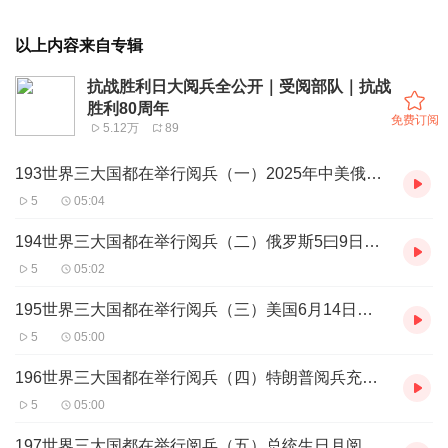
以上内容来自专辑
抗战胜利日大阅兵全公开｜受阅部队｜抗战
胜利80周年
免费订阅
5.12万
89
193世界三大国都在举行阅兵（一）2025年中美俄三国同时阅兵
5
05:04
194世界三大国都在举行阅兵（二）俄罗斯5曰9日红场阅兵
5
05:02
195世界三大国都在举行阅兵（三）美国6月14日华盛顿阅兵
5
05:00
196世界三大国都在举行阅兵（四）特朗普阅兵充满槽点
5
05:00
197世界三大国都在举行阅兵（五）总统生日月阅兵是否有关