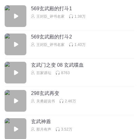
569玄武殿的打斗1
听友19542545
王封臣_评书名家
1.38万
沙发
回复
2015-10-12
0
569玄武殿的打斗2
听友19542545
王封臣_评书名家
1.40万
回复
2015-10-12
0
玄武门之变 08 玄武喋血
百家讲坛
8763
298玄武再变
关勇超说书
2.46万
玄武神盾
那月有声
3.52万