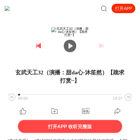
打开APP
玄武天工32（演播：甜da心·沐笙然）【跪求
打赏~】
00:00
14:37
打开APP 收听完整版