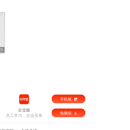
2万
手机端
企业版
电脑端
员工学习，企业买单