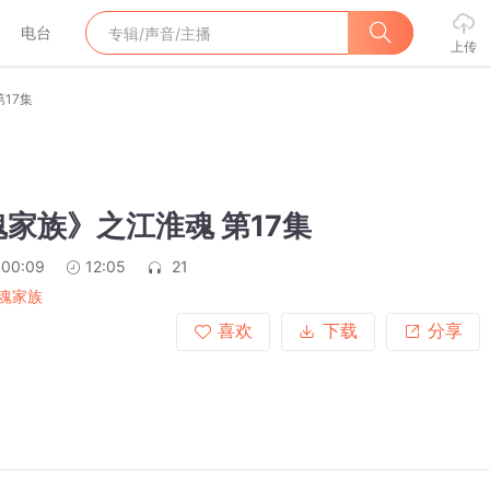
电台
上传
17集
家族》之江淮魂 第17集
:00:09
12:05
21
魂家族
喜欢
下载
分享