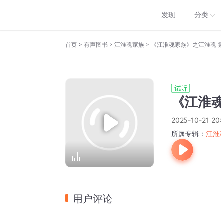
发现
分类
>
>
>
首页
有声图书
江淮魂家族
《江淮魂家族》之江淮魂 第
《江淮魂
2025-10-21 20
所属专辑：
江淮
用户评论