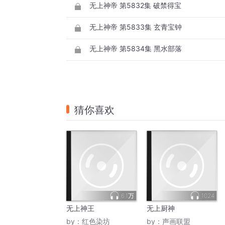
无上神帝 第5832集 破禁得宝
无上神帝 第5833集 玄青宝钟
无上神帝 第5834集 黑水部落
猜你喜欢
6.1万
1024
无上神王
无上厨神
by：
红色染坊
by：
声画联盟