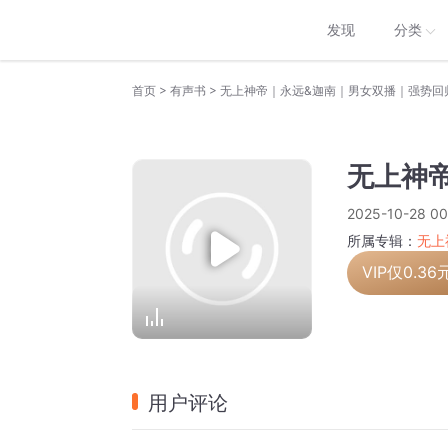
发现
分类
>
>
首页
有声书
无上神帝｜永远&迦南｜男女双播｜强势回
无上神帝
2025-10-28 00
所属专辑：
无上
VIP仅
0.36
用户评论