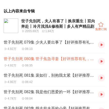
以上内容来自专辑
世子先别死，夫人有喜了丨换亲重生丨双向
奔赴丨冷月浅浅&修格斯丨多人有声精品剧
免费订阅
2055.69万
1.84万
世子先别死 079集 少夫人要出事了【好评推荐有礼，+V进群参与：xm-qqxzl】
4.92万
06:10
世子先别死 080集 世子焦急寻妻【好评推荐有礼，+V进群参与：xm-qqxzl】
4.92万
06:35
世子先别死 081集 裴如衍，别抱我太紧【好评推荐有礼，+V进群参与：xm-qqxzl】
4.90万
06:42
世子先别死 082集 我是他们恩爱的一环【好评推荐有礼，+V进群参与：xm-qqxzl】
4.78万
06:04
世子先别死 083集 拐走前夫哥的小妾【好评推荐有礼，+V进群参与：xm-qqxzl】