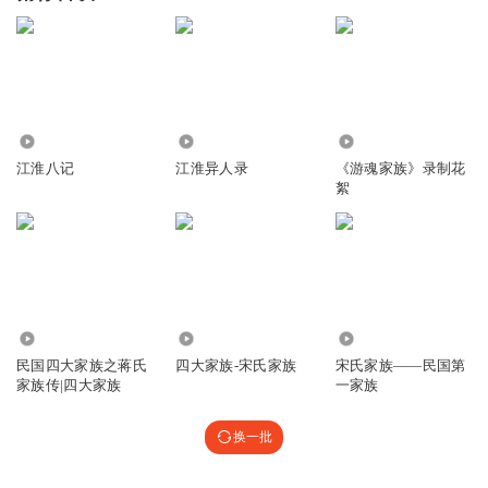
3025
173
84
江淮八记
江淮异人录
《游魂家族》录制花
絮
6921
83.89万
7.77万
民国四大家族之蒋氏
四大家族-宋氏家族
宋氏家族——民国第
家族传|四大家族
一家族
换一批