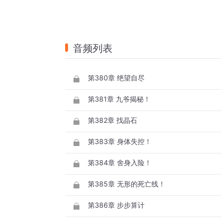
音频列表
第380章 绝望自尽
第381章 九爷揭秘！
第382章 找晶石
第383章 身体失控！
第384章 舍身入险！
第385章 无形的死亡线！
第386章 步步算计