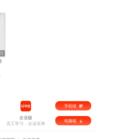
5万
月
手机端
企业版
电脑端
员工学习，企业买单